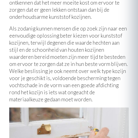
ontkennen dat het meer moeite kost om ervoor te
zorgen dat er geen lekken ontstaan dan bij de
onderhoudsarme kunststof kozijnen.
Als zodanig kunnen mensen die op zoek zijn naar een
eenvoudige oplossing beter kiezen voor kunststof
kozijnen, terwijl degenen die waarde hechten aan
stijl en de schoonheid van houten kozijnen
waarderen bereid moeten zijn meer tijd te besteden
om ervoor te zorgen dat ze in hun beste vorm blijven.
Welke beslissing je ook neemt over welk type kozijn
voor je geschikt is, voldoende bescherming tegen
vochtschade in de vorm van een goede afdichting
rond het kozijn is iets wat ongeacht de
materiaalkeuze gedaan moet worden.