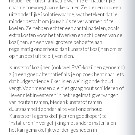
hebben een uitstraling die warmte en natuurlijke
charme toevoegt aan elke kamer. Ze bieden ook een
uitzonderlijke isolatiewaarde, wat betekent dat je
minder betaalt om jouw huis te verwarmen of te
koelen. Ze hebben echter een aantal nadelen, zoals
extra kosten voor het afwerken en schilderen van de
kozijnen, en een veel grotere behoefte aan
regelmatig onderhoud dan kunststof kozijnen om er
op hun best uit te blijven zien.
Kunststof kozijnen (ook wel PVC-kozijnen genoemd)
zijn een goed alternatief als je op zoek bent naar iets
dat budgetvriendelijker is en weinig onderhoud
vergt. Voor mensen die niet graag hout schilderen of
liever niet investeren in het regelmatig vervangen
van houten ramen, bieden kunststof ramen
duurzaamheid zonder al te veel onderhoud.
Kunststof is gemakkelijker (en goedkoper) te
installeren in vergelijking met andere materialen -
het kan gemakkelijk worden gesneden in