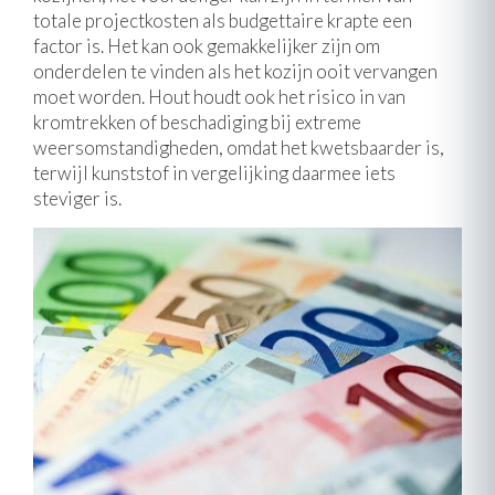
totale projectkosten als budgettaire krapte een
factor is. Het kan ook gemakkelijker zijn om
onderdelen te vinden als het kozijn ooit vervangen
moet worden. Hout houdt ook het risico in van
kromtrekken of beschadiging bij extreme
weersomstandigheden, omdat het kwetsbaarder is,
terwijl kunststof in vergelijking daarmee iets
steviger is.