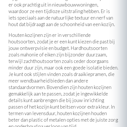
er ook prachtig uit in nieuwbouwwoningen,
waardoor ze een tijdloze uitstraling hebben. Er is
iets speciaals aan de natuurlijke textuur en nerf van
hout dat bijdraagt aan de schoonheid van een kozijn.
Houten kozijnen zijn er in verschillende
houtsoorten, zodat je er een kunt kiezen die past bij
jouw ontwerpvisie en budget. Hardhoutsoorten
zoals mahonie of eiken zijn bijzonder duurzaam,
terwijl zachthoutsoorten zoals ceder doorgaans
minder duur zijn, maar ook een goede isolatie bieden.
Je kunt ook stijlen vinden zoals draaikiepramen, die
meer wendbaarheid bieden dan andere
standaardvormen. Bovendien zijn houten kozijnen
gemakkelijk aan te passen, zodat je ingewikkelde
details kunt aanbrengen die bij jouw inrichting
passen of het kozijn kunt beitsen voor extra kleur. In
termen van levensduur, houten kozijnen houden
beter dan plastic of metalen opties met de juiste zorg
en onderhoud na verloop van tijd.