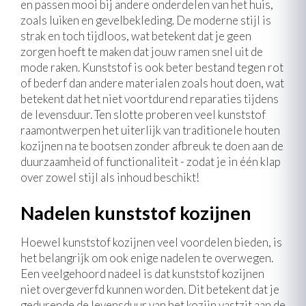
en passen mooi bij andere onderdelen van het huis,
zoals luiken en gevelbekleding. De moderne stijl is
strak en toch tijdloos, wat betekent dat je geen
zorgen hoeft te maken dat jouw ramen snel uit de
mode raken. Kunststof is ook beter bestand tegen rot
of bederf dan andere materialen zoals hout doen, wat
betekent dat het niet voortdurend reparaties tijdens
de levensduur. Ten slotte proberen veel kunststof
raamontwerpen het uiterlijk van traditionele houten
kozijnen na te bootsen zonder afbreuk te doen aan de
duurzaamheid of functionaliteit - zodat je in één klap
over zowel stijl als inhoud beschikt!
Nadelen kunststof kozijnen
Hoewel kunststof kozijnen veel voordelen bieden, is
het belangrijk om ook enige nadelen te overwegen.
Een veelgehoord nadeel is dat kunststof kozijnen
niet overgeverfd kunnen worden. Dit betekent dat je
gedurende de levensduur van het kozijn vastzit aan de