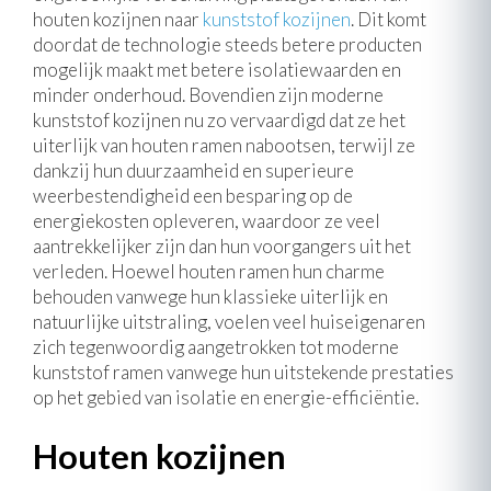
houten kozijnen naar
kunststof kozijnen
. Dit komt
doordat de technologie steeds betere producten
mogelijk maakt met betere isolatiewaarden en
minder onderhoud. Bovendien zijn moderne
kunststof kozijnen nu zo vervaardigd dat ze het
uiterlijk van houten ramen nabootsen, terwijl ze
dankzij hun duurzaamheid en superieure
weerbestendigheid een besparing op de
energiekosten opleveren, waardoor ze veel
aantrekkelijker zijn dan hun voorgangers uit het
verleden. Hoewel houten ramen hun charme
behouden vanwege hun klassieke uiterlijk en
natuurlijke uitstraling, voelen veel huiseigenaren
zich tegenwoordig aangetrokken tot moderne
kunststof ramen vanwege hun uitstekende prestaties
op het gebied van isolatie en energie-efficiëntie.
Houten kozijnen