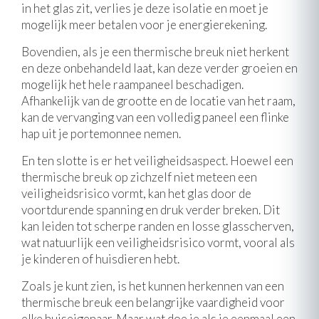
in het glas zit, verlies je deze isolatie en moet je
mogelijk meer betalen voor je energierekening.
Bovendien, als je een thermische breuk niet herkent
en deze onbehandeld laat, kan deze verder groeien en
mogelijk het hele raampaneel beschadigen.
Afhankelijk van de grootte en de locatie van het raam,
kan de vervanging van een volledig paneel een flinke
hap uit je portemonnee nemen.
En ten slotte is er het veiligheidsaspect. Hoewel een
thermische breuk op zichzelf niet meteen een
veiligheidsrisico vormt, kan het glas door de
voortdurende spanning en druk verder breken. Dit
kan leiden tot scherpe randen en losse glasscherven,
wat natuurlijk een veiligheidsrisico vormt, vooral als
je kinderen of huisdieren hebt.
Zoals je kunt zien, is het kunnen herkennen van een
thermische breuk een belangrijke vaardigheid voor
elke huiseigenaar. Maar wat doe je als je eenmaal een