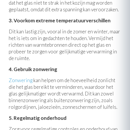
dat het glas niet te strak in het kozijn mag worden
geplaatst, omdat dit extra spanning kan veroorzaken.
3. Voorkom extreme temperatuurverschillen
Dit kan lastig zijn, vooral in de zomer en winter, maar
het is iets om in gedachten te houden. Vermijd het
richten van warmtebronnen direct op het glas en
probeer te zorgen voor gelijkmatige verwarming in
de ruimte.
4. Gebruik zonwering
Zonwering
kan helpen om de hoeveelheid zonlicht
die het glas bereikt te verminderen, waardoor het
glas gelijkmatiger wordt verwarmd. Dit kan zowel
binnenzonwering als buitenzonwering zijn, zoals
rolgordijnen, jaloezieën, zonneschermen of luifels.
5. Regelmatig onderhoud
Zorg voor regelmatige controles en onderhoud van