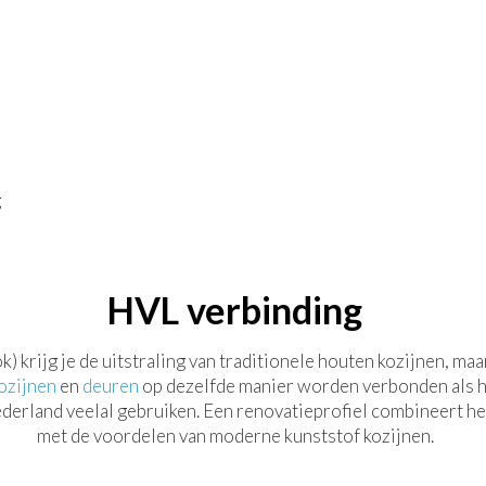
g
HVL verbinding
krijg je de uitstraling van traditionele houten kozijnen, maa
ozijnen
en
deuren
op dezelfde manier worden verbonden als ho
Nederland veelal gebruiken. Een renovatieprofiel combineert het
met de voordelen van moderne kunststof kozijnen.