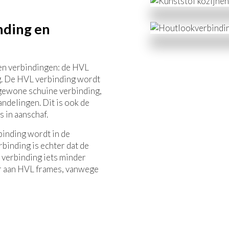
nding en
pen verbindingen: de HVL
g. De HVL verbinding wordt
gewone schuine verbinding,
ndelingen. Dit is ook de
 in aanschaf.
binding wordt in de
binding is echter dat de
e verbinding iets minder
ur aan HVL frames, vanwege