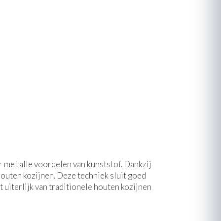
r met alle voordelen van kunststof. Dankzij
uten kozijnen. Deze techniek sluit goed
 uiterlijk van traditionele houten kozijnen