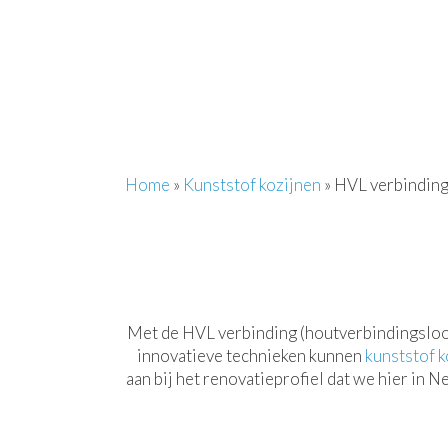
Home
»
Kunststof kozijnen
»
HVL verbindin
Met de HVL verbinding (houtverbindingslook) 
innovatieve technieken kunnen
kunststof k
aan bij het renovatieprofiel dat we hier in 