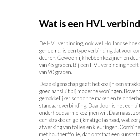
Wat is een HVL verbind
De HVL verbinding, ook wel Hollandse hoek
genoemd, is een type verbinding dat voorkom
deuren. Gewoonlijk hebben kozijnen en deur
van 45 graden. Bij een HVL verbinding heeft 
van 90 graden.
Deze eigenschap geeft het kozijn een strakke
goed aansluit bij moderne woningen. Bovend
gemakkelijker schoon te maken en te onder
standaardverbinding. Daardoor is het een ui
onderhoudsarme kozijnen wil. Daarnaast zo
een strakke en gelijkmatige lasnaad, wat zo
afwerking van folies en kleuringen. Combine
met houtnerffolie, dan ontstaat een kunststof