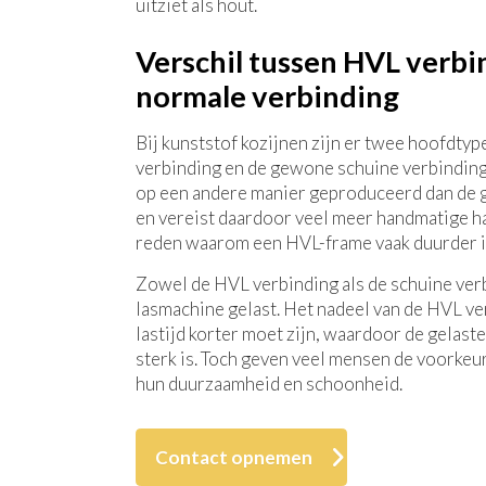
uitziet als hout.
Verschil tussen HVL verbi
normale verbinding
Bij kunststof kozijnen zijn er twee hoofdty
verbinding en de gewone schuine verbindin
op een andere manier geproduceerd dan de 
en vereist daardoor veel meer handmatige ha
reden waarom een HVL-frame vaak duurder is
Zowel de HVL verbinding als de schuine ver
lasmachine gelast. Het nadeel van de HVL ver
lastijd korter moet zijn, waardoor de gelast
sterk is. Toch geven veel mensen de voorke
hun duurzaamheid en schoonheid.
Contact opnemen