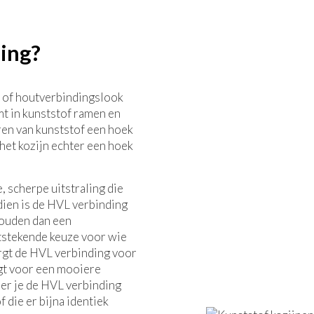
ing?
 of houtverbindingslook
t in kunststof ramen en
en van kunststof een hoek
het kozijn echter een hoek
, scherpe uitstraling die
ien is de HVL verbinding
houden dan een
tstekende keuze voor wie
rgt de HVL verbinding voor
rgt voor een mooiere
er je de HVL verbinding
 die er bijna identiek