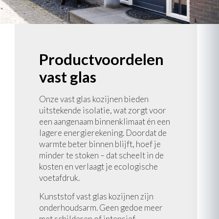
Productvoordelen
vast glas
Onze vast glas kozijnen bieden
uitstekende isolatie, wat zorgt voor
een aangenaam binnenklimaat én een
lagere energierekening. Doordat de
warmte beter binnen blijft, hoef je
minder te stoken – dat scheelt in de
kosten en verlaagt je ecologische
voetafdruk.
Kunststof vast glas kozijnen zijn
onderhoudsarm. Geen gedoe meer
met schilderen of intensief