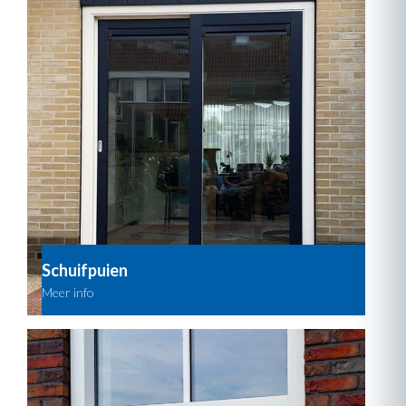
Schuifpuien