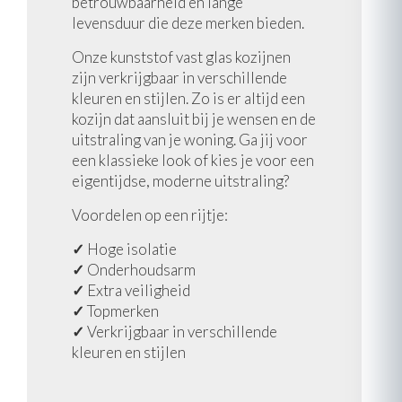
betrouwbaarheid en lange
levensduur die deze merken bieden.
Onze kunststof vast glas kozijnen
zijn verkrijgbaar in verschillende
kleuren en stijlen. Zo is er altijd een
kozijn dat aansluit bij je wensen en de
uitstraling van je woning. Ga jij voor
een klassieke look of kies je voor een
eigentijdse, moderne uitstraling?
Voordelen op een rijtje:
✓
Hoge isolatie
✓
Onderhoudsarm
✓
Extra veiligheid
✓
Topmerken
✓
Verkrijgbaar in verschillende
kleuren en stijlen