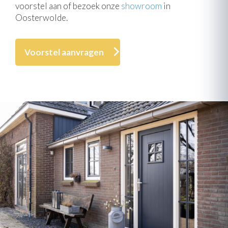
voorstel aan of bezoek onze
showroom
in
Oosterwolde.
Voorstel aanvragen