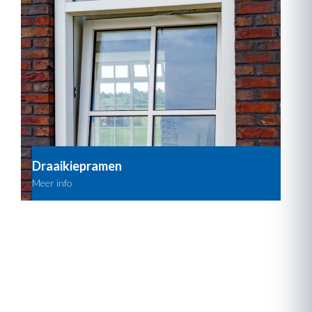
Draaikiepramen