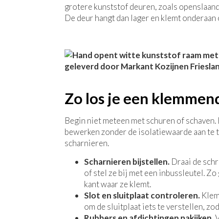
grotere kunststof deuren, zoals openslaan
De deur hangt dan lager en klemt onderaan 
Zo los je een klemmen
Begin niet meteen met schuren of schaven. 
bewerken zonder de isolatiewaarde aan te ta
scharnieren.
Scharnieren bijstellen.
Draai de schr
of stel ze bij met een inbussleutel. Z
kant waar ze klemt.
Slot en sluitplaat controleren.
Klemt
om de sluitplaat iets te verstellen, zod
Rubbers en afdichtingen nakijken.
V