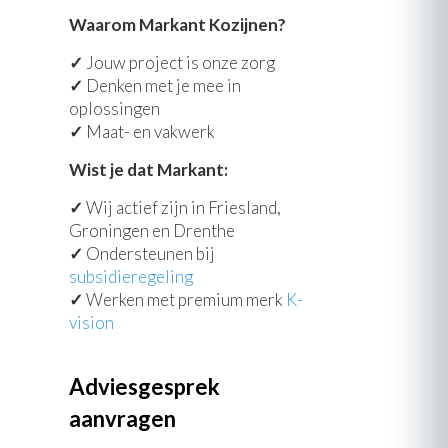
Waarom Markant Kozijnen?
✓
Jouw project is onze zorg
✓
Denken met je mee in
oplossingen
✓
Maat- en vakwerk
Wist je dat Markant:
✓
Wij actief zijn in Friesland,
Groningen en Drenthe
✓
Ondersteunen bij
subsidieregeling
✓
Werken met premium merk
K-
vision
Adviesgesprek
aanvragen