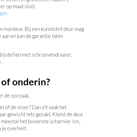
er op maat sluit.
gen
n monteur. Bij een kunststof deur mag
e aan en kan de garantie laten
 of onderin?
er de oorzaak.
 of de vloer? Dan zit vaak het
haar gewicht iets gezakt. Klemt de deur
 meestal het bovenste scharnier los,
je overhelt.