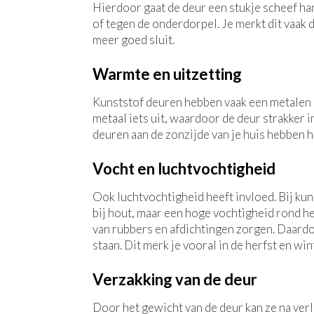
Hierdoor gaat de deur een stukje scheef han
of tegen de onderdorpel. Je merkt dit vaak 
meer goed sluit.
Warmte en uitzetting
Kunststof deuren hebben vaak een metalen ke
metaal iets uit, waardoor de deur strakker in
deuren aan de zonzijde van je huis hebben h
Vocht en luchtvochtigheid
Ook luchtvochtigheid heeft invloed. Bij kuns
bij hout, maar een hoge vochtigheid rond he
van rubbers en afdichtingen zorgen. Daardoo
staan. Dit merk je vooral in de herfst en win
Verzakking van de deur
Door het gewicht van de deur kan ze na verlo