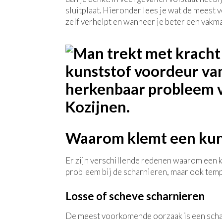
sluitplaat. Hieronder lees je wat de meest 
zelf verhelpt en wanneer je beter een vakma
Waarom klemt een kun
Er zijn verschillende redenen waarom een ku
probleem bij de scharnieren, maar ook temp
Losse of scheve scharnieren
De meest voorkomende oorzaak is een scharn