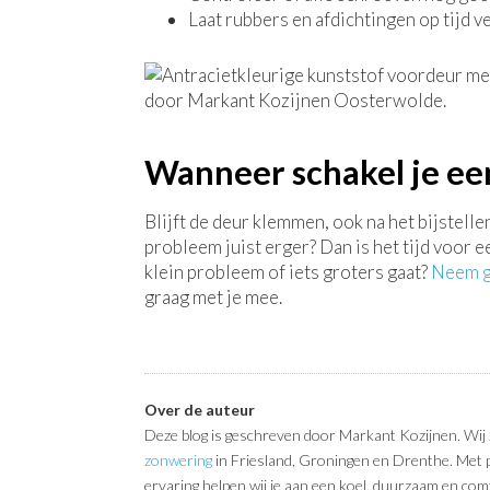
Laat rubbers en afdichtingen op tijd v
Wanneer schakel je ee
Blijft de deur klemmen, ook na het bijstell
probleem juist erger? Dan is het tijd voor e
klein probleem of iets groters gaat?
Neem ge
graag met je mee.
Over de auteur
Deze blog is geschreven door Markant Kozijnen. Wij zi
zonwering
in Friesland, Groningen en Drenthe. Met pe
ervaring helpen wij je aan een koel, duurzaam en com