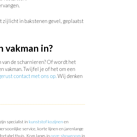
ervangen.
n vakman in?
en van de scharnieren? Of wordt het
en vakman. Twijfel je of het om een
rust contact met ons op.
Wij denken
jn specialist in
kunststof kozijnen
en
rsoonlijke service, korte lijnen en jarenlange
fortabel thuis. Kom langs in
onze showroom
in