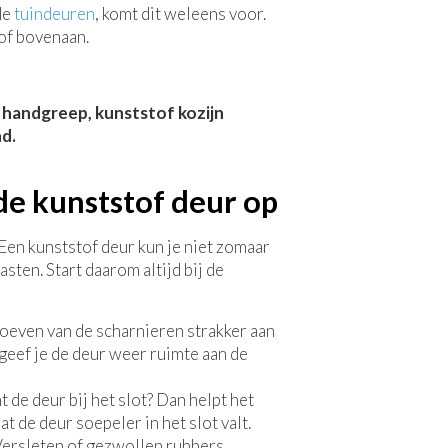
de
tuindeuren
, komt dit weleens voor.
of bovenaan.
de kunststof deur op
Een kunststof deur kun je niet zomaar
sten. Start daarom altijd bij de
oeven van de scharnieren strakker aan
o geef je de deur weer ruimte aan de
 de deur bij het slot? Dan helpt het
at de deur soepeler in het slot valt.
ersleten of gezwollen rubbers