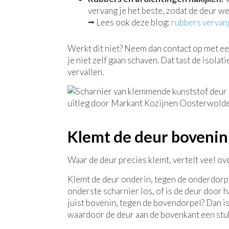
vervang je het beste, zodat de deur we
⭢
Lees ook deze blog:
rubbers vervan
Werkt dit niet? Neem dan contact op met ee
je niet zelf gaan schaven. Dat tast de isolati
vervallen.
Klemt de deur bovenin
Waar de deur precies klemt, vertelt veel ov
Klemt de deur onderin, tegen de onderdorpel
onderste scharnier los, of is de deur door 
juist bovenin, tegen de bovendorpel? Dan is
waardoor de deur aan de bovenkant een stuk