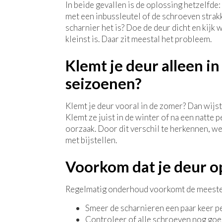
In beide gevallen is de oplossing hetzelfde:
met een inbussleutel of de schroeven strakk
scharnier het is? Doe de deur dicht en kijk 
kleinst is. Daar zit meestal het probleem.
Klemt je deur alleen i
seizoenen?
Klemt je deur vooral in de zomer? Dan wijst
Klemt ze juist in de winter of na een natte 
oorzaak. Door dit verschil te herkennen, w
met bijstellen.
Voorkom dat je deur 
Regelmatig onderhoud voorkomt de meeste
Smeer de scharnieren een paar keer pe
Controleer of alle schroeven nog goed