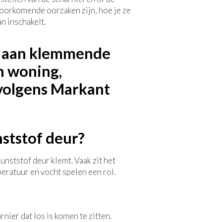
voorkomende oorzaken zijn, hoe je ze
n inschakelt.
ststof deur?
nststof deur klemt. Vaak zit het
eratuur en vocht spelen een rol.
ier dat los is komen te zitten.