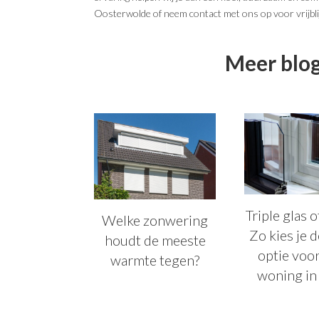
Oosterwolde of neem contact met ons op voor vrijbli
Meer blog
Triple glas 
Welke zonwering
Zo kies je 
houdt de meeste
optie voo
warmte tegen?
woning i