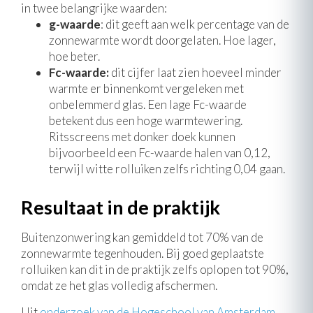
in twee belangrijke waarden:
g-waarde
: dit geeft aan welk percentage van de
zonnewarmte wordt doorgelaten. Hoe lager,
hoe beter.
Fc-waarde:
dit cijfer laat zien hoeveel minder
warmte er binnenkomt vergeleken met
onbelemmerd glas. Een lage Fc-waarde
betekent dus een hoge warmtewering.
Ritsscreens met donker doek kunnen
bijvoorbeeld een Fc-waarde halen van 0,12,
terwijl witte rolluiken zelfs richting 0,04 gaan.
Resultaat in de praktijk
Buitenzonwering kan gemiddeld tot 70% van de
zonnewarmte tegenhouden. Bij goed geplaatste
rolluiken kan dit in de praktijk zelfs oplopen tot 90%,
omdat ze het glas volledig afschermen.
Uit
onderzoek van de Hogeschool van Amsterdam