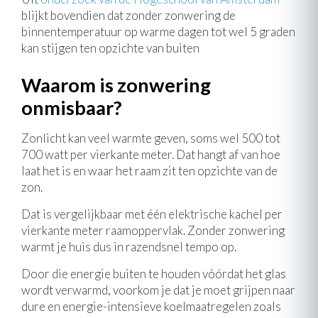
blijkt bovendien dat zonder zonwering de
binnentemperatuur op warme dagen tot wel 5 graden
kan stijgen ten opzichte van buiten
Waarom is zonwering
onmisbaar?
Zonlicht kan veel warmte geven, soms wel 500 tot
700 watt per vierkante meter. Dat hangt af van hoe
laat het is en waar het raam zit ten opzichte van de
zon.
Dat is vergelijkbaar met één elektrische kachel per
vierkante meter raamoppervlak. Zonder zonwering
warmt je huis dus in razendsnel tempo op.
Door die energie buiten te houden vóórdat het glas
wordt verwarmd, voorkom je dat je moet grijpen naar
dure en energie-intensieve koelmaatregelen zoals