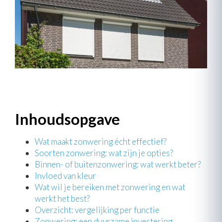
Inhoudsopgave
Wat maakt zonwering écht effectief?
Soorten zonwering: wat zijn je opties?
Binnen- of buitenzonwering: wat werkt beter?
Invloed van kleur
Wat wil je bereiken met zonwering en wat
werkt het best?
Overzicht: vergelijking per functie
Zonwering: een duurzame investering