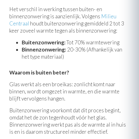
Het verschil in werking tussen buiten- en
binnenzonwering is aanzienlijk. Volgens
Milieu
Centraal
houdt buitenzonwering gemiddeld 2 tot 3
keer zoveel warmte tegen als binnenzonwering:
Buitenzonwering:
Tot 70% warmtewering
Binnenzonwering:
20-30% (Afhankelijk van
het type materiaal)
Waarom is buiten beter?
Glas werkt als een broeikas: zonlicht komt naar
binnen, wordt omgezet in warmte, en die warmte
blijft vervolgens hangen.
Buitenzonwering voorkomt dat dit proces begint,
omdat het de zon tegenhoudt vóór het glas.
Binnenzonwering werkt pas als de warmte al in huis
is en is daarom structureel minder effectief.