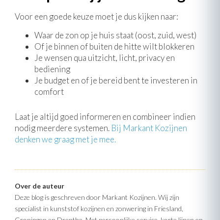
Voor een goede keuze moet je dus kijken naar:
Waar de zon op je huis staat (oost, zuid, west)
Of je binnen of buiten de hitte wilt blokkeren
Je wensen qua uitzicht, licht, privacy en
bediening
Je budget en of je bereid bent te investeren in
comfort
Laat je altijd goed informeren en combineer indien
nodig meerdere systemen.
Bij Markant Kozijnen
denken we graag met je mee.
Over de auteur
Deze blog is geschreven door Markant Kozijnen. Wij zijn
specialist in kunststof kozijnen en zonwering in Friesland,
Groningen en Drenthe. Met persoonlijke service, korte lijnen en