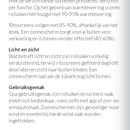
Hoe de verschillende systemen presteren, verschilt
per functie. Op het gebied van warmtewering scoren
rolluiken het hoogst met 90-95% warmtewering.
Ritsscreens volgen met 85-90%, afhankelijk van het
doek. Een zonnescherm zorgt vooral buiten voor
verkoeling en is binnen minder effectief (40-60%).
Licht en zicht
Wat betreft licht en zicht zijn rolluiken volledig
verduisterend, terwijl ritsscreens gefilterd daglicht
doorlaten en zicht naar buiten bieden. Een
zonnescherm laat aan de zijkant nog licht binnen.
Gebruiksgemak
Qua gebruiksgemak zijn rolluiken en screens vaak
elektrisch bedienbaar, soms zelfs met app of zon- en
windautomaat. Zonneschermen zijn gevoeliger voor
wind en moeten bij harde wind vaak worden
ingetrokken.