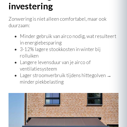
investering
Zonwering is niet alleen comfortabel, maar ook
duurzaam:
Minder gebruik van airco nodig, wat resulteert
in energiebesparing
3-12% lagere stookkosten in winter bij
rolluiken
Langere levensduur van je airco of
ventilatiesysteem
Lager stroomverbruik tijdens hittegolven →
minder piekbelasting