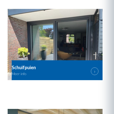
Schuifpuien