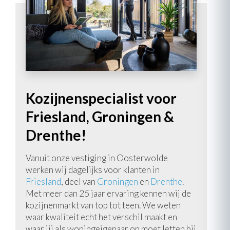
Kozijnenspecialist voor
Friesland, Groningen &
Drenthe!
Vanuit onze vestiging in Oosterwolde
werken wij dagelijks voor klanten in
Friesland
, deel van
Groningen
en
Drenthe
.
Met meer dan 25 jaar ervaring kennen wij de
kozijnenmarkt van top tot teen. We weten
waar kwaliteit echt het verschil maakt en
waar jij als woningeigenaar op moet letten bij