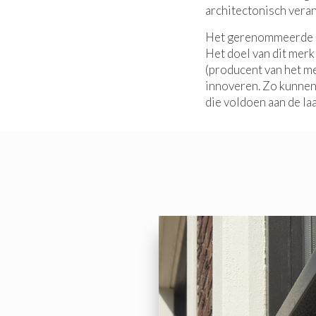
architectonisch veran
Het gerenommeerde mer
Het doel van dit merk
(producent van het me
innoveren. Zo kunnen
die voldoen aan de la