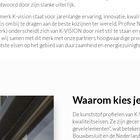
twoord door zijn slanke uiterlijk.
k K-vision staat voor jarenlange ervaring, innovatie, kwali
 is om bij te dragen aan de beste kozijnen ter wereld. Profine
rk) onderscheidt zich van K-VISION door niet stil te staan en 
 wij samen met dit merk met onze partners hoogwaardige pr
atste eisen op het gebied van duurzaamheid en energiezuinigh
Waarom kies je
De kunststof profielen van K
kwaliteitseisen. Ze zijn gece
gevelelementen”, wat betekent
Bouwbesluit en de Nederland