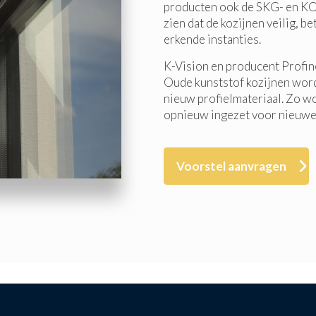
producten ook de SKG- en K
zien dat de kozijnen veilig, 
erkende instanties.
K-Vision en producent Profin
Oude kunststof kozijnen word
nieuw profielmateriaal. Zo w
opnieuw ingezet voor nieuwe 
Voorstel aanvragen