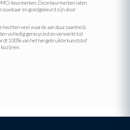
OMO-keurmerken. Deze keurmerken laten
betrouwbaar en goedgekeurd zijn door
e hechten veel waarde aan duurzaamheid.
en volledig gerecycled en verwerkt tot
ordt 100% van het hergebruikte kunststof
kozijnen.