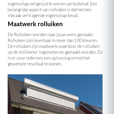
eigenschap om geluid te weren van buitenaf. Een
belangrijke aspect van rolluiken is dat het een
inbraak vertragende eigenschap bevat.
Maatwerk rolluiken
De Rolluiken worden naar jouw wens gemaakt.
Rolluiken zijn leverbaar in meer dan 100 kleuren.
De rolluiken zijn maatwerk waardoor de rolluiken
op de millimeter ingemeten en gemaakt worden. Zo
is er voor iedereen een oplossing om tot het
gewenste resultaat te komen.