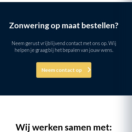
Zonwering op maat bestellen?
ls 
s 
iek 
Neem gerust vrijblijvend contact met ons op. Wij
helpen je graag bij het bepalen van jouw wens.
s 
!!!
Neem contact op
Wij werken samen met: