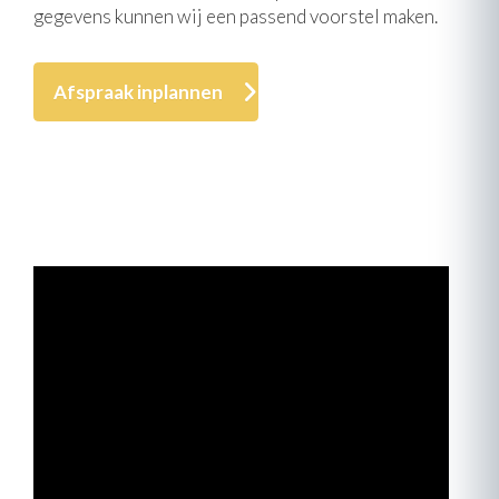
gegevens kunnen wij een passend voorstel maken.
Afspraak inplannen