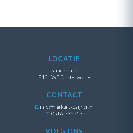
LOCATIE
Stipeplein 2
8431 WE Oosterwolde
CONTACT
E
.
info@markantkozijnen.nl
T.
0516-785713
VOLG ONS