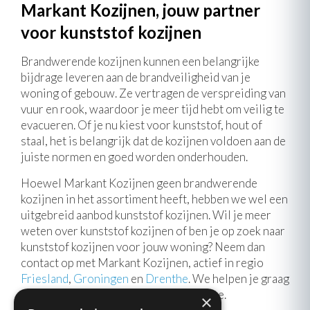
Markant Kozijnen, jouw partner
voor kunststof kozijnen
Brandwerende kozijnen kunnen een belangrijke
bijdrage leveren aan de brandveiligheid van je
woning of gebouw. Ze vertragen de verspreiding van
vuur en rook, waardoor je meer tijd hebt om veilig te
evacueren. Of je nu kiest voor kunststof, hout of
staal, het is belangrijk dat de kozijnen voldoen aan de
juiste normen en goed worden onderhouden.
Hoewel Markant Kozijnen geen brandwerende
kozijnen in het assortiment heeft, hebben we wel een
uitgebreid aanbod kunststof kozijnen. Wil je meer
weten over kunststof kozijnen of ben je op zoek naar
kunststof kozijnen voor jouw woning? Neem dan
contact op met Markant Kozijnen, actief in regio
Friesland
,
Groningen
en
Drenthe
. We helpen je graag
verder met het maken van de beste keuze.
×