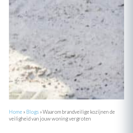
Home
»
Blogs
»
Waarom brandveilige kozijnen de
veiligheid van jouw woning vergroten