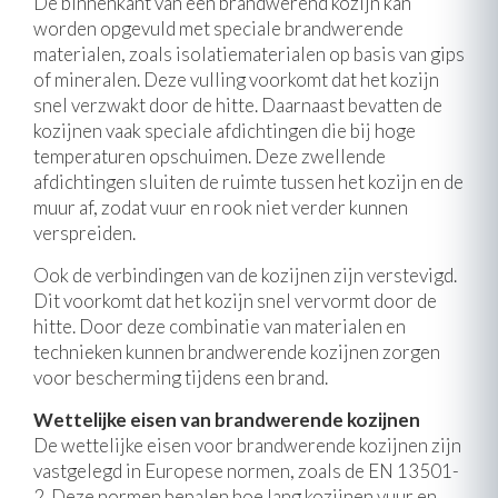
De binnenkant van een brandwerend kozijn kan
worden opgevuld met speciale brandwerende
materialen, zoals isolatiematerialen op basis van gips
of mineralen. Deze vulling voorkomt dat het kozijn
snel verzwakt door de hitte. Daarnaast bevatten de
kozijnen vaak speciale afdichtingen die bij hoge
temperaturen opschuimen. Deze zwellende
afdichtingen sluiten de ruimte tussen het kozijn en de
muur af, zodat vuur en rook niet verder kunnen
verspreiden.
Ook de verbindingen van de kozijnen zijn verstevigd.
Dit voorkomt dat het kozijn snel vervormt door de
hitte. Door deze combinatie van materialen en
technieken kunnen brandwerende kozijnen zorgen
voor bescherming tijdens een brand.
Wettelijke eisen van brandwerende kozijnen
De wettelijke eisen voor brandwerende kozijnen zijn
vastgelegd in Europese normen, zoals de EN 13501-
2. Deze normen bepalen hoe lang kozijnen vuur en