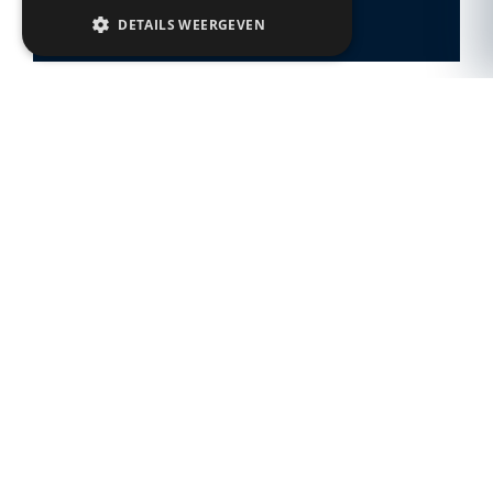
DETAILS WEERGEVEN
Meer blogs lezen
Klemt je kunststof deur? Dit zijn