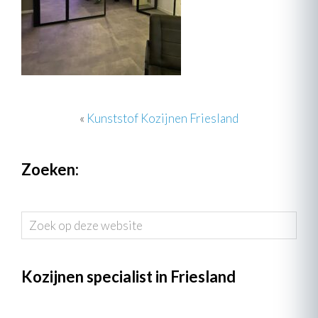
«
Kunststof Kozijnen Friesland
Zoeken:
Zoek
op
deze
website
Kozijnen specialist in Friesland