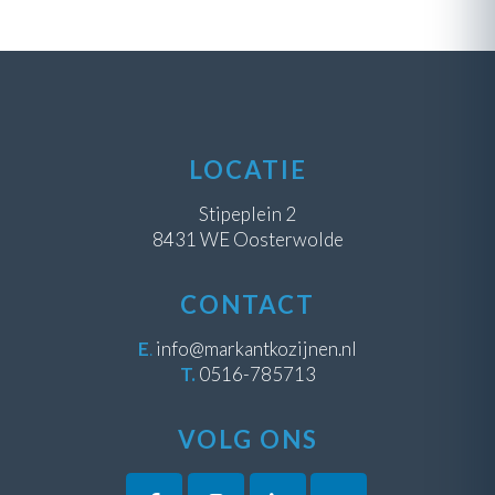
LOCATIE
Stipeplein 2
8431 WE Oosterwolde
CONTACT
E
.
info@markantkozijnen.nl
T.
0516-785713
VOLG ONS