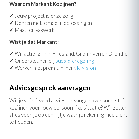
Waarom Markant Kozijnen?
✓
Jouw project is onze zorg
✓
Denken met je mee in oplossingen
✓
Maat- en vakwerk
Wist je dat Markant:
✓
Wij actief zijn in Friesland, Groningen en Drenthe
✓
Ondersteunen bij
subsidieregeling
✓
Werken met premium merk
K-vision
Adviesgesprek aanvragen
Wil je vrijblijvend advies ontvangen over kunststof
kozijnen voor jouw persoonlijke situatie? Wij zetten
alles voor je op een rijtje waar je rekening mee dient
te houden.