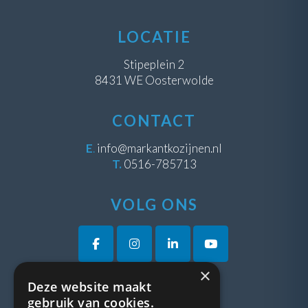
LOCATIE
Stipeplein 2
8431 WE Oosterwolde
CONTACT
E
.
info@markantkozijnen.nl
T.
0516-785713
VOLG ONS
×
Deze website maakt
VRAGEN?
gebruik van cookies.