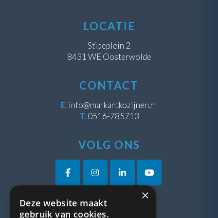
LOCATIE
Stipeplein 2
8431 WE Oosterwolde
CONTACT
E
.
info@markantkozijnen.nl
T.
0516-785713
VOLG ONS
×
Deze website maakt
VRAGEN?
gebruik van cookies.