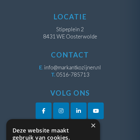
LOCATIE
Stipeplein 2
8431 WE Oosterwolde
CONTACT
E
.
info@markantkozijnen.nl
T.
0516-785713
VOLG ONS
×
Deze website maakt
VRAGEN?
gebruik van cookies.