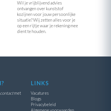
Wil je vrijblijvend advies
ontvangen over kunststof
kozijnen voor jouw persoonlijke
situatie? Wij zetten alles voor je
op een rijtje waar je rekening mee
dient te houden.
N?
LINKS
contact
met
Vacatures
Blogs
Privacybeleid
Algemene voorwaarden