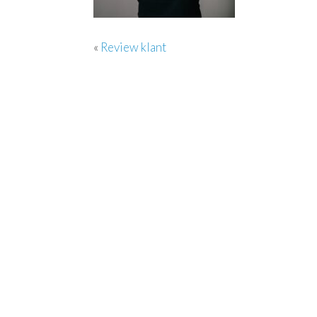
«
Review klant