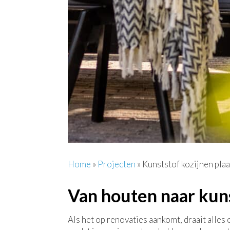
Home
»
Projecten
»
Kunststof kozijnen pl
Van houten naar kun
Als het op renovaties aankomt, draait alles 