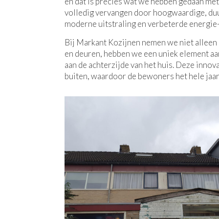
en dat is precies wat we hebben gedaan me
volledig vervangen door hoogwaardige, d
moderne uitstraling en verbeterde energie-
Bij Markant Kozijnen nemen we niet alleen
en deuren, hebben we een uniek element a
aan de achterzijde van het huis. Deze innov
buiten, waardoor de bewoners het hele jaar