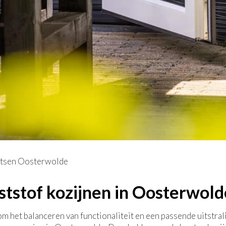
aatsen Oosterwolde
ststof kozijnen in Oosterwold
om het balanceren van functionaliteit en een passende uitstral