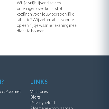
Wil je vrijblijvend advies
ontvangen over kunststof
kozijnen voor jouw persoonlijke
situatie? Wij zetten alles voor je
op een rijtje waar je rekening mee
dient te houden.
N?
LINKS
contact
met
Vacatures
Blogs
Privacybeleid
Algemene voorwaarden