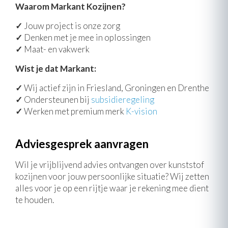
Waarom Markant Kozijnen?
✓
Jouw project is onze zorg
✓
Denken met je mee in oplossingen
✓
Maat- en vakwerk
Wist je dat Markant:
✓
Wij actief zijn in Friesland, Groningen en Drenthe
✓
Ondersteunen bij
subsidieregeling
✓
Werken met premium merk
K-vision
Adviesgesprek aanvragen
Wil je vrijblijvend advies ontvangen over kunststof
kozijnen voor jouw persoonlijke situatie? Wij zetten
alles voor je op een rijtje waar je rekening mee dient
te houden.