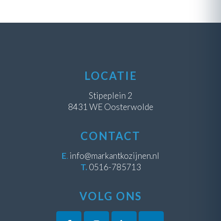
LOCATIE
Stipeplein 2
8431 WE Oosterwolde
CONTACT
E
.
info@markantkozijnen.nl
T.
0516-785713
VOLG ONS