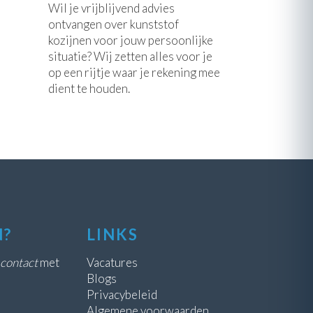
Wil je vrijblijvend advies
ontvangen over kunststof
kozijnen voor jouw persoonlijke
situatie? Wij zetten alles voor je
op een rijtje waar je rekening mee
dient te houden.
N?
LINKS
contact
met
Vacatures
Blogs
Privacybeleid
Algemene voorwaarden