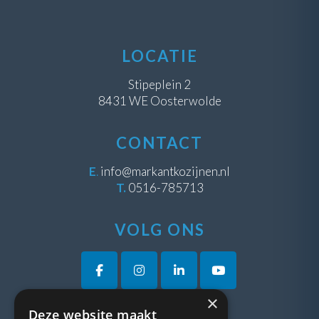
LOCATIE
Stipeplein 2
8431 WE Oosterwolde
CONTACT
E
.
info@markantkozijnen.nl
T.
0516-785713
VOLG ONS
×
Deze website maakt