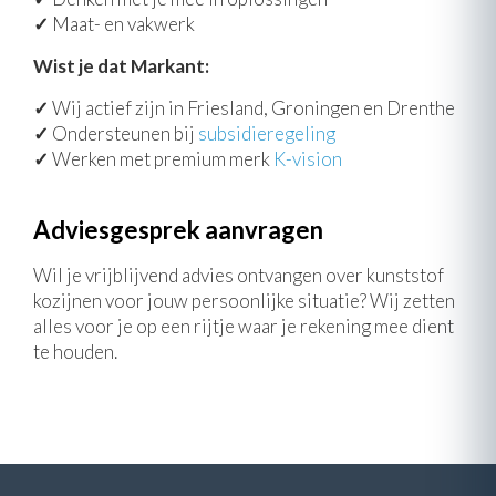
✓
Maat- en vakwerk
Wist je dat Markant:
✓
Wij actief zijn in Friesland, Groningen en Drenthe
✓
Ondersteunen bij
subsidieregeling
✓
Werken met premium merk
K-vision
Adviesgesprek aanvragen
Wil je vrijblijvend advies ontvangen over kunststof
kozijnen voor jouw persoonlijke situatie? Wij zetten
alles voor je op een rijtje waar je rekening mee dient
te houden.