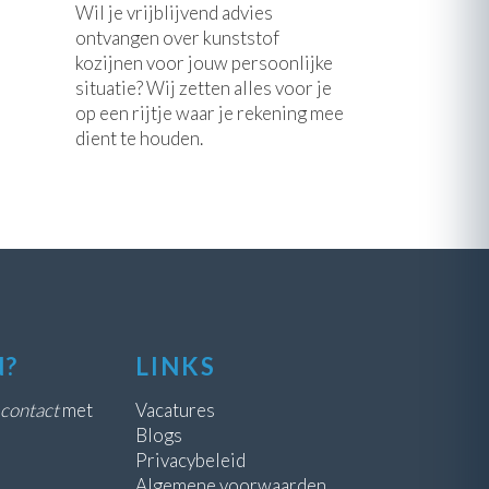
Wil je vrijblijvend advies
ontvangen over kunststof
kozijnen voor jouw persoonlijke
situatie? Wij zetten alles voor je
op een rijtje waar je rekening mee
dient te houden.
N?
LINKS
contact
met
Vacatures
Blogs
Privacybeleid
Algemene voorwaarden