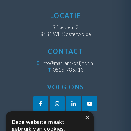
LOCATIE
Stipeplein 2
8431 WE Oosterwolde
CONTACT
E
.
info@markantkozijnen.nl
T.
0516-785713
VOLG ONS
×
Deze website maakt
VRAGEN?
gebruik van cookies.