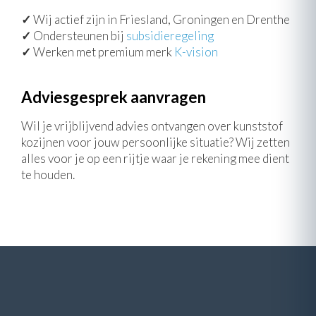
✓
Wij actief zijn in Friesland, Groningen en Drenthe
✓
Ondersteunen bij
subsidieregeling
✓
Werken met premium merk
K-vision
Adviesgesprek aanvragen
Wil je vrijblijvend advies ontvangen over kunststof
kozijnen voor jouw persoonlijke situatie? Wij zetten
alles voor je op een rijtje waar je rekening mee dient
te houden.