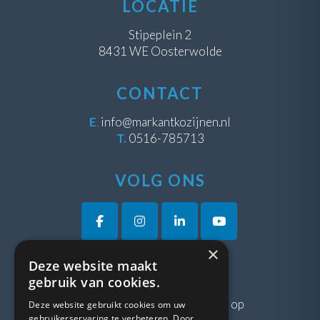
LOCATIE
Stipeplein 2
8431 WE Oosterwolde
CONTACT
E
.
info@markantkozijnen.nl
T.
0516-785713
VOLG ONS
×
Deze website maakt
VRAGEN?
gebruik van cookies.
Neem gerust
contact
met ons op
Deze website gebruikt cookies om uw
gebruikerservaring te verbeteren. Door