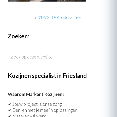
«
01-V210-Rhodos-sfeer
Zoeken:
Zoek
op
deze
website
Kozijnen specialist in Friesland
Waarom Markant Kozijnen?
✓
Jouw project is onze zorg
✓
Denken met je mee in oplossingen
✓
Maat- en vakwerk