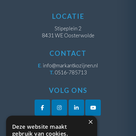
LOCATIE
Stipeplein 2
8431 WE Oosterwolde
CONTACT
E
.
info@markantkozijnen.nl
T.
0516-785713
VOLG ONS
×
Deze website maakt
VRAGEN?
gebruik van cookies.