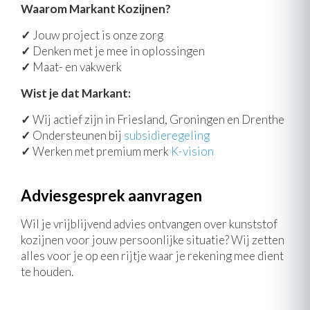
Waarom Markant Kozijnen?
✓
Jouw project is onze zorg
✓
Denken met je mee in oplossingen
✓
Maat- en vakwerk
Wist je dat Markant:
✓
Wij actief zijn in Friesland, Groningen en Drenthe
✓
Ondersteunen bij
subsidieregeling
✓
Werken met premium merk
K-vision
Adviesgesprek aanvragen
Wil je vrijblijvend advies ontvangen over kunststof
kozijnen voor jouw persoonlijke situatie? Wij zetten
alles voor je op een rijtje waar je rekening mee dient
te houden.