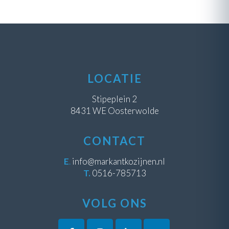
LOCATIE
Stipeplein 2
8431 WE Oosterwolde
CONTACT
E
.
info@markantkozijnen.nl
T.
0516-785713
VOLG ONS