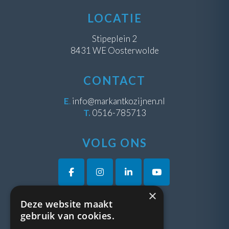
LOCATIE
Stipeplein 2
8431 WE Oosterwolde
CONTACT
E
.
info@markantkozijnen.nl
T.
0516-785713
VOLG ONS
×
Deze website maakt
VRAGEN?
gebruik van cookies.