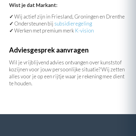
Wist je dat Markant:
✓
Wij actief zijn in Friesland, Groningen en Drenthe
✓
Ondersteunen bij
subsidieregeling
✓
Werken met premium merk
K-vision
Adviesgesprek aanvragen
Wil je vrijblijvend advies ontvangen over kunststof
kozijnen voor jouw persoonlijke situatie? Wij zetten
alles voor je op een rijtje waar je rekening mee dient
te houden.