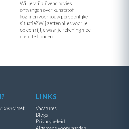
Wil je vrijblijvend advies
ontvangen over kunststof
kozijnen voor jouw persoonlijke
situatie? Wij zetten alles voor je
op een rijtje waar je rekening mee
dient te houden.
N?
LINKS
contact
met
Vacatures
Blogs
Privacybeleid
Algemene voorwaarden