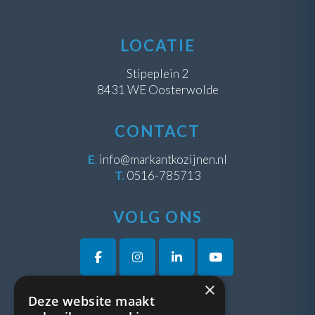
LOCATIE
Stipeplein 2
8431 WE Oosterwolde
CONTACT
E
.
info@markantkozijnen.nl
T.
0516-785713
VOLG ONS
×
Deze website maakt
VRAGEN?