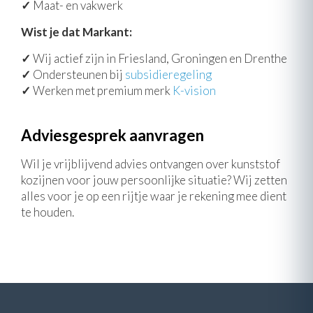
✓
Maat- en vakwerk
Wist je dat Markant:
✓
Wij actief zijn in Friesland, Groningen en Drenthe
✓
Ondersteunen bij
subsidieregeling
✓
Werken met premium merk
K-vision
Adviesgesprek aanvragen
Wil je vrijblijvend advies ontvangen over kunststof
kozijnen voor jouw persoonlijke situatie? Wij zetten
alles voor je op een rijtje waar je rekening mee dient
te houden.