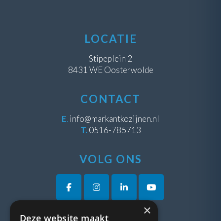
LOCATIE
Stipeplein 2
8431 WE Oosterwolde
CONTACT
E
.
info@markantkozijnen.nl
T.
0516-785713
VOLG ONS
×
Deze website maakt