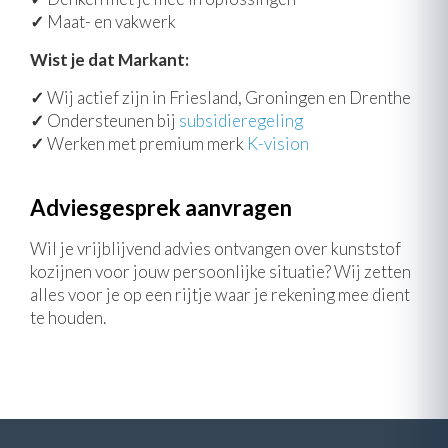
✓
Maat- en vakwerk
Wist je dat Markant:
✓
Wij actief zijn in Friesland, Groningen en Drenthe
✓
Ondersteunen bij
subsidieregeling
✓
Werken met premium merk
K-vision
Adviesgesprek aanvragen
Wil je vrijblijvend advies ontvangen over kunststof
kozijnen voor jouw persoonlijke situatie? Wij zetten
alles voor je op een rijtje waar je rekening mee dient
te houden.