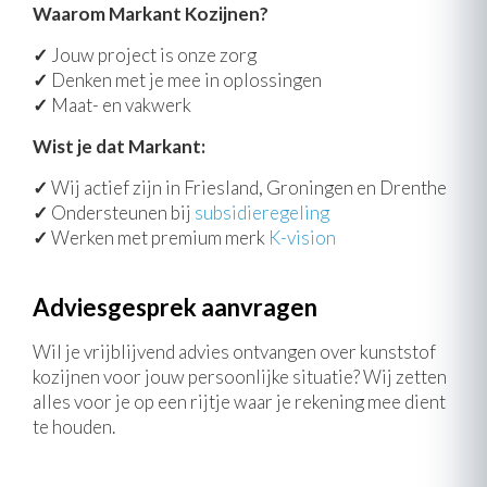
Waarom Markant Kozijnen?
✓
Jouw project is onze zorg
✓
Denken met je mee in oplossingen
✓
Maat- en vakwerk
Wist je dat Markant:
✓
Wij actief zijn in Friesland, Groningen en Drenthe
✓
Ondersteunen bij
subsidieregeling
✓
Werken met premium merk
K-vision
Adviesgesprek aanvragen
Wil je vrijblijvend advies ontvangen over kunststof
kozijnen voor jouw persoonlijke situatie? Wij zetten
alles voor je op een rijtje waar je rekening mee dient
te houden.