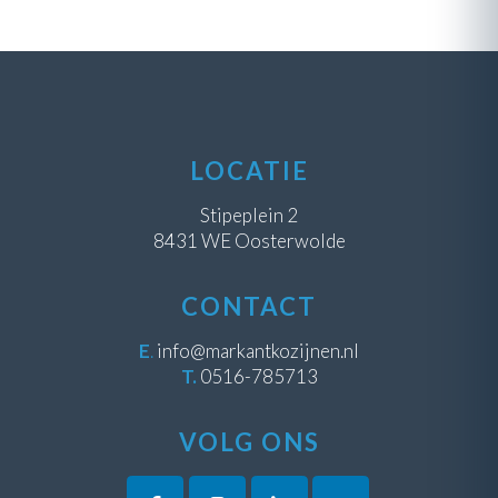
LOCATIE
Stipeplein 2
8431 WE Oosterwolde
CONTACT
E
.
info@markantkozijnen.nl
T.
0516-785713
VOLG ONS