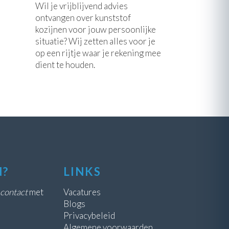
Wil je vrijblijvend advies
ontvangen over kunststof
kozijnen voor jouw persoonlijke
situatie? Wij zetten alles voor je
op een rijtje waar je rekening mee
dient te houden.
N?
LINKS
contact
met
Vacatures
Blogs
Privacybeleid
Algemene voorwaarden