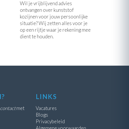
Wil je vrijblijvend advies
ontvangen over kunststof
kozijnen voor jouw persoonlijke
situatie? Wij zetten alles voor je
op een rijtje waar je rekening mee
dient te houden.
N?
LINKS
contact
met
Vacatures
Blogs
Privacybeleid
Algemene voorwaarden