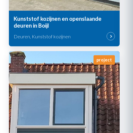
Kunststof kozijnen en openslaande
deuren in Boijl
Deuren, Kunststof kozijnen
project