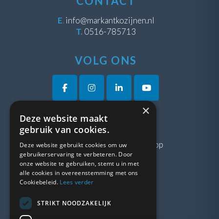
CONTACT
E
.
info@markantkozijnen.nl
T.
0516-785713
VOLG ONS
×
Deze website maakt
VRAGEN?
gebruik van cookies.
Neem gerust
contact
met ons op
Deze website gebruikt cookies om uw
gebruikerservaring te verbeteren. Door
onze website te gebruiken, stemt u in met
LINKS
alle cookies in overeenstemming met ons
Cookiebeleid.
Lees verder
Vacatures
STRIKT NOODZAKELIJK
Blogs
Privacybeleid