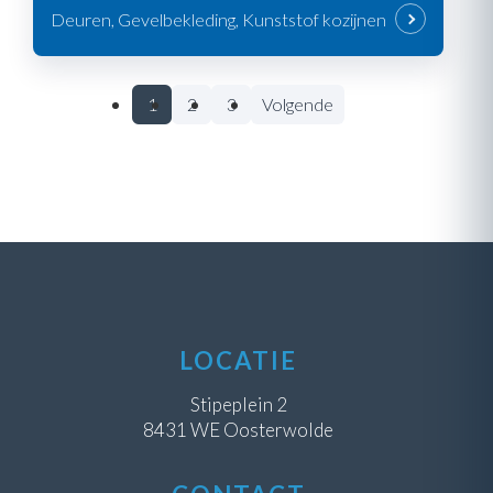
Deuren, Gevelbekleding, Kunststof kozijnen
1
2
3
Volgende
LOCATIE
Stipeplein 2
8431 WE Oosterwolde