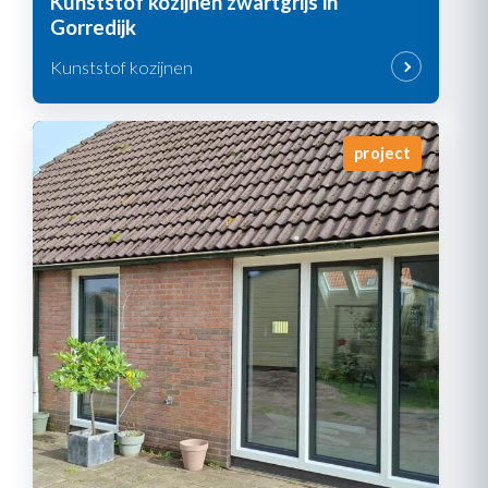
Kunststof kozijnen zwartgrijs in
Gorredijk
Kunststof kozijnen
project