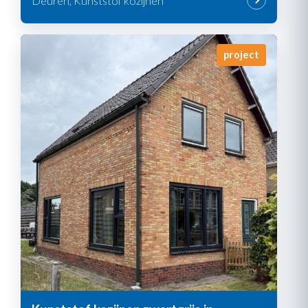
Deuren, Kunststof kozijnen
project