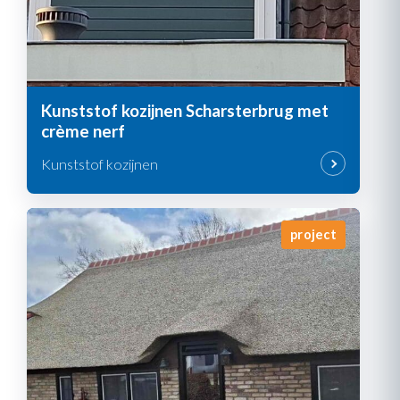
Kunststof kozijnen Scharsterbrug met
crème nerf
Kunststof kozijnen
project