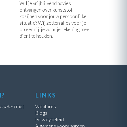
Wil je vrijblijvend advies
ontvangen over kunststof
kozijnen voor jouw persoonlijke
situatie? Wij zetten alles voor je
op een rijtje waar je rekening mee
dient te houden.
N?
LINKS
contact
met
Vacatures
Blogs
Privacybeleid
Algemene voorwaarden