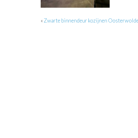
«
Zwarte binnendeur kozijnen Oosterwold