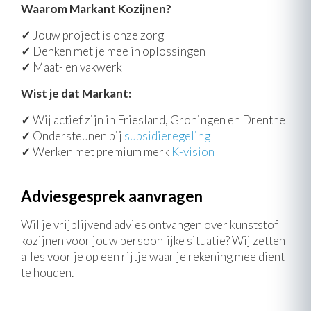
Waarom Markant Kozijnen?
✓
Jouw project is onze zorg
✓
Denken met je mee in oplossingen
✓
Maat- en vakwerk
Wist je dat Markant:
✓
Wij actief zijn in Friesland, Groningen en Drenthe
✓
Ondersteunen bij
subsidieregeling
✓
Werken met premium merk
K-vision
Adviesgesprek aanvragen
Wil je vrijblijvend advies ontvangen over kunststof
kozijnen voor jouw persoonlijke situatie? Wij zetten
alles voor je op een rijtje waar je rekening mee dient
te houden.