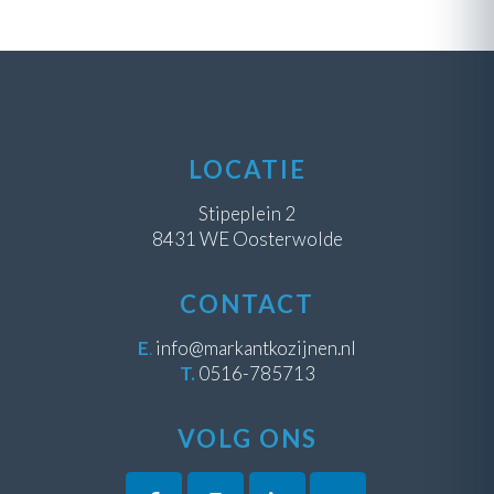
LOCATIE
Stipeplein 2
8431 WE Oosterwolde
CONTACT
E
.
info@markantkozijnen.nl
T.
0516-785713
VOLG ONS