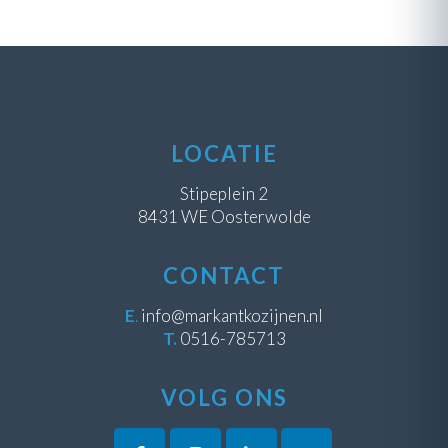
LOCATIE
Stipeplein 2
8431 WE Oosterwolde
CONTACT
E
.
info@markantkozijnen.nl
T.
0516-785713
VOLG ONS