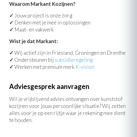
Waarom Markant Kozijnen?
✓
Jouw project is onze zorg
✓
Denken met je mee in oplossingen
✓
Maat- en vakwerk
Wist je dat Markant:
✓
Wij actief zijn in Friesland, Groningen en Drenthe
✓
Ondersteunen bij
subsidieregeling
✓
Werken met premium merk
K-vision
Adviesgesprek aanvragen
Wil je vrijblijvend advies ontvangen over kunststof
kozijnen voor jouw persoonlijke situatie? Wij zetten
alles voor je op een rijtje waar je rekening mee dient
te houden.