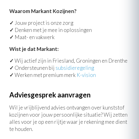
Waarom Markant Kozijnen?
✓
Jouw project is onze zorg
✓
Denken met je mee in oplossingen
✓
Maat- en vakwerk
Wist je dat Markant:
✓
Wij actief zijn in Friesland, Groningen en Drenthe
✓
Ondersteunen bij
subsidieregeling
✓
Werken met premium merk
K-vision
Adviesgesprek aanvragen
Wil je vrijblijvend advies ontvangen over kunststof
kozijnen voor jouw persoonlijke situatie? Wij zetten
alles voor je op een rijtje waar je rekening mee dient
te houden.