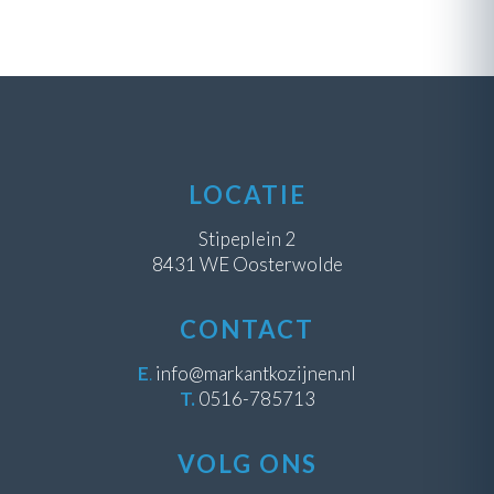
LOCATIE
Stipeplein 2
8431 WE Oosterwolde
CONTACT
E
.
info@markantkozijnen.nl
T.
0516-785713
VOLG ONS