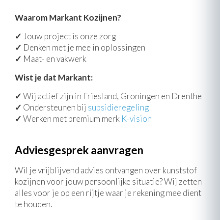
Waarom Markant Kozijnen?
✓
Jouw project is onze zorg
✓
Denken met je mee in oplossingen
✓
Maat- en vakwerk
Wist je dat Markant:
✓
Wij actief zijn in Friesland, Groningen en Drenthe
✓
Ondersteunen bij
subsidieregeling
✓
Werken met premium merk
K-vision
Adviesgesprek aanvragen
Wil je vrijblijvend advies ontvangen over kunststof
kozijnen voor jouw persoonlijke situatie? Wij zetten
alles voor je op een rijtje waar je rekening mee dient
te houden.