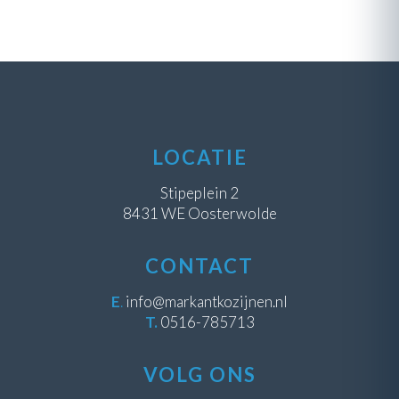
LOCATIE
Stipeplein 2
8431 WE Oosterwolde
CONTACT
E
.
info@markantkozijnen.nl
T.
0516-785713
VOLG ONS