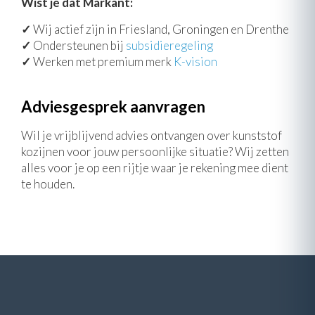
Wist je dat Markant:
✓
Wij actief zijn in Friesland, Groningen en Drenthe
✓
Ondersteunen bij
subsidieregeling
✓
Werken met premium merk
K-vision
Adviesgesprek aanvragen
Wil je vrijblijvend advies ontvangen over kunststof
kozijnen voor jouw persoonlijke situatie? Wij zetten
alles voor je op een rijtje waar je rekening mee dient
te houden.