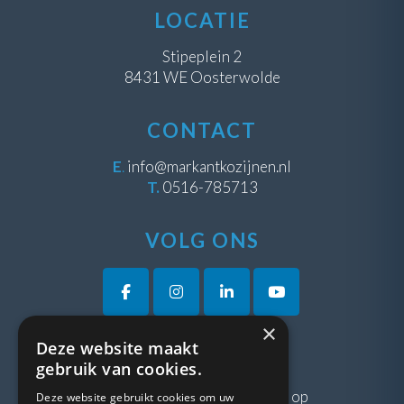
LOCATIE
Stipeplein 2
8431 WE Oosterwolde
CONTACT
E
.
info@markantkozijnen.nl
T.
0516-785713
VOLG ONS
×
Deze website maakt
VRAGEN?
gebruik van cookies.
Neem gerust
contact
met ons op
Deze website gebruikt cookies om uw