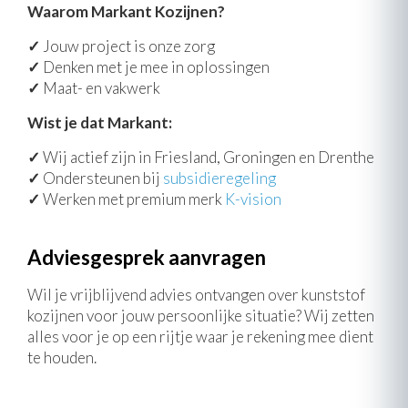
Waarom Markant Kozijnen?
✓
Jouw project is onze zorg
✓
Denken met je mee in oplossingen
✓
Maat- en vakwerk
Wist je dat Markant:
✓
Wij actief zijn in Friesland, Groningen en Drenthe
✓
Ondersteunen bij
subsidieregeling
✓
Werken met premium merk
K-vision
Adviesgesprek aanvragen
Wil je vrijblijvend advies ontvangen over kunststof
kozijnen voor jouw persoonlijke situatie? Wij zetten
alles voor je op een rijtje waar je rekening mee dient
te houden.