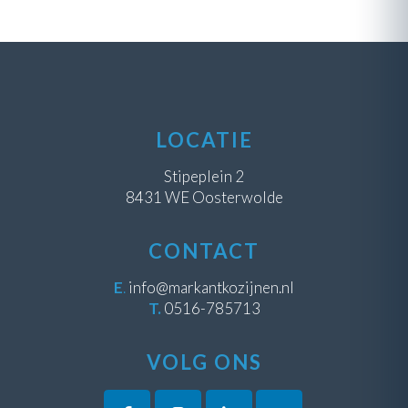
LOCATIE
Stipeplein 2
8431 WE Oosterwolde
CONTACT
E
.
info@markantkozijnen.nl
T.
0516-785713
VOLG ONS