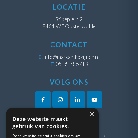
LOCATIE
Stipeplein 2
8431 WE Oosterwolde
CONTACT
E
.
info@markantkozijnen.nl
T.
0516-785713
VOLG ONS
×
Deze website maakt
VRAGEN?
gebruik van cookies.
Neem gerust
contact
met ons op
Deze website gebruikt cookies om uw