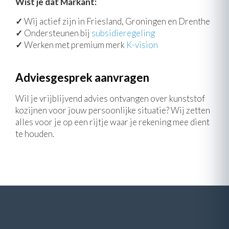
Wist je dat Markant:
✓
Wij actief zijn in Friesland, Groningen en Drenthe
✓
Ondersteunen bij
subsidieregeling
✓
Werken met premium merk
K-vision
Adviesgesprek aanvragen
Wil je vrijblijvend advies ontvangen over kunststof
kozijnen voor jouw persoonlijke situatie? Wij zetten
alles voor je op een rijtje waar je rekening mee dient
te houden.