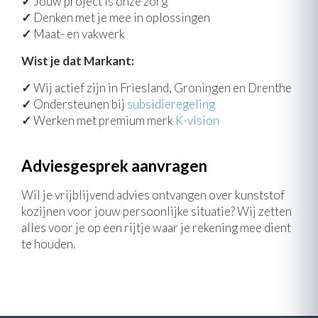
✓
Jouw project is onze zorg
✓
Denken met je mee in oplossingen
✓
Maat- en vakwerk
Wist je dat Markant:
✓
Wij actief zijn in Friesland, Groningen en Drenthe
✓
Ondersteunen bij
subsidieregeling
✓
Werken met premium merk
K-vision
Adviesgesprek aanvragen
Wil je vrijblijvend advies ontvangen over kunststof
kozijnen voor jouw persoonlijke situatie? Wij zetten
alles voor je op een rijtje waar je rekening mee dient
te houden.