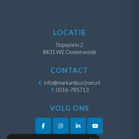
LOCATIE
Stipeplein 2
8431 WE Oosterwolde
CONTACT
E
.
info@markantkozijnen.nl
T.
0516-785713
VOLG ONS