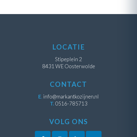
LOCATIE
Stipeplein 2
8431 WE Oosterwolde
CONTACT
E
.
info@markantkozijnen.nl
T.
0516-785713
VOLG ONS