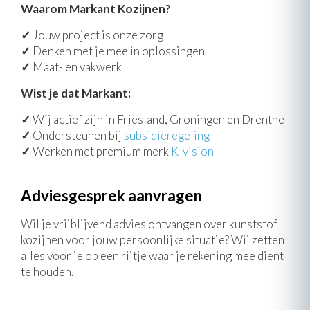
Waarom Markant Kozijnen?
✓
Jouw project is onze zorg
✓
Denken met je mee in oplossingen
✓
Maat- en vakwerk
Wist je dat Markant:
✓
Wij actief zijn in Friesland, Groningen en Drenthe
✓
Ondersteunen bij
subsidieregeling
✓
Werken met premium merk
K-vision
Adviesgesprek aanvragen
Wil je vrijblijvend advies ontvangen over kunststof
kozijnen voor jouw persoonlijke situatie? Wij zetten
alles voor je op een rijtje waar je rekening mee dient
te houden.