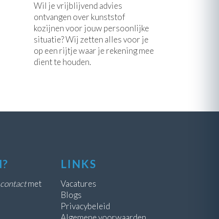
Wil je vrijblijvend advies
ontvangen over kunststof
kozijnen voor jouw persoonlijke
situatie? Wij zetten alles voor je
op een rijtje waar je rekening mee
dient te houden.
N?
LINKS
contact
met
Vacatures
Blogs
Privacybeleid
Algemene voorwaarden