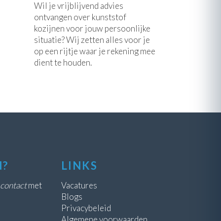
Wil je vrijblijvend advies
ontvangen over kunststof
kozijnen voor jouw persoonlijke
situatie? Wij zetten alles voor je
op een rijtje waar je rekening mee
dient te houden.
N?
LINKS
contact
met
Vacatures
Blogs
Privacybeleid
Algemene voorwaarden