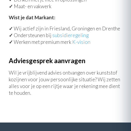
✓
Maat- en vakwerk
Wist je dat Markant:
✓
Wij actief zijn in Friesland, Groningen en Drenthe
✓
Ondersteunen bij
subsidieregeling
✓
Werken met premium merk
K-vision
Adviesgesprek aanvragen
Wil je vrijblijvend advies ontvangen over kunststof
kozijnen voor jouw persoonlijke situatie? Wij zetten
alles voor je op een rijtje waar je rekening mee dient
te houden.