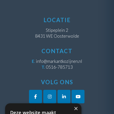
LOCATIE
Stipeplein 2
8431 WE Oosterwolde
CONTACT
E
.
info@markantkozijnen.nl
T.
0516-785713
VOLG ONS
×
Deze website maakt