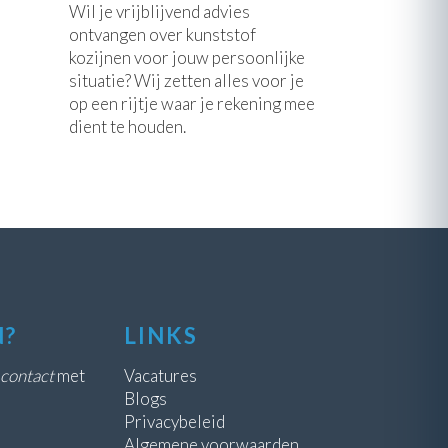
Wil je vrijblijvend advies
ontvangen over kunststof
kozijnen voor jouw persoonlijke
situatie? Wij zetten alles voor je
op een rijtje waar je rekening mee
dient te houden.
N?
LINKS
contact
met
Vacatures
Blogs
Privacybeleid
Algemene voorwaarden