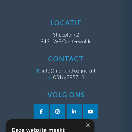
LOCATIE
Stipeplein 2
8431 WE Oosterwolde
CONTACT
E
.
info@markantkozijnen.nl
T.
0516-785713
VOLG ONS
×
Deze website maakt