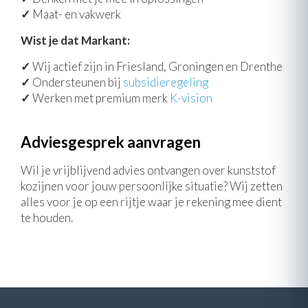
✓
Maat- en vakwerk
Wist je dat Markant:
✓
Wij actief zijn in Friesland, Groningen en Drenthe
✓
Ondersteunen bij
subsidieregeling
✓
Werken met premium merk
K-vision
Adviesgesprek aanvragen
Wil je vrijblijvend advies ontvangen over kunststof
kozijnen voor jouw persoonlijke situatie? Wij zetten
alles voor je op een rijtje waar je rekening mee dient
te houden.