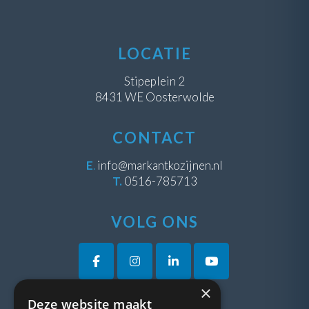
LOCATIE
Stipeplein 2
8431 WE Oosterwolde
CONTACT
E
.
info@markantkozijnen.nl
T.
0516-785713
VOLG ONS
×
Deze website maakt