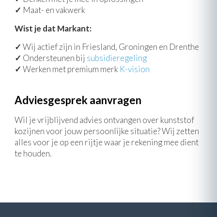
✓
Maat- en vakwerk
Wist je dat Markant:
✓
Wij actief zijn in Friesland, Groningen en Drenthe
✓
Ondersteunen bij
subsidieregeling
✓
Werken met premium merk
K-vision
Adviesgesprek aanvragen
Wil je vrijblijvend advies ontvangen over kunststof
kozijnen voor jouw persoonlijke situatie? Wij zetten
alles voor je op een rijtje waar je rekening mee dient
te houden.