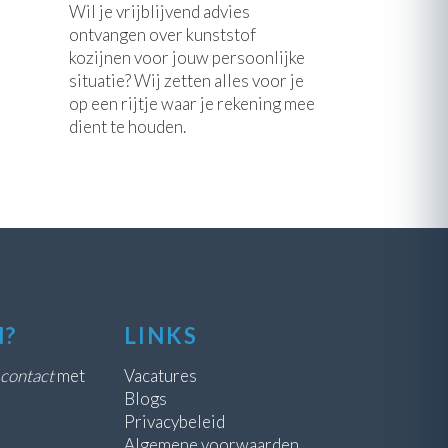
Wil je vrijblijvend advies
ontvangen over kunststof
kozijnen voor jouw persoonlijke
situatie? Wij zetten alles voor je
op een rijtje waar je rekening mee
dient te houden.
N?
LINKS
contact
met
Vacatures
Blogs
Privacybeleid
Algemene voorwaarden